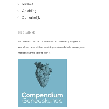
Nieuws
Opleiding
Opmerkelijk
DISCLAIMER
Wij doen ons best om de informatie zo nauwkeurig mogelijk te
vermelden, maar wij kunnen niet garanderen dat alle weergegeven
medische kennis volledig juist is.