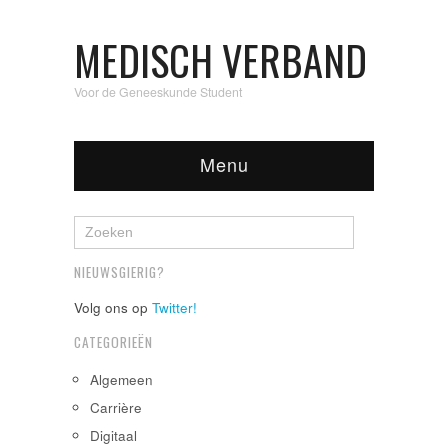
MEDISCH VERBAND
Voor de Geneeskunde Student
Menu
NIEUWSGIERIG?
Volg ons op
Twitter!
CATEGORIEËN
Algemeen
Carrière
Digitaal