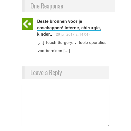
One Response
Beste bronnen voor je
coschappen! Interne, chirurgie,
kinder..
26 juli 2017
at
14:04
·
[…] Touch Surgery: virtuele operaties
voorbereiden […]
Leave a Reply