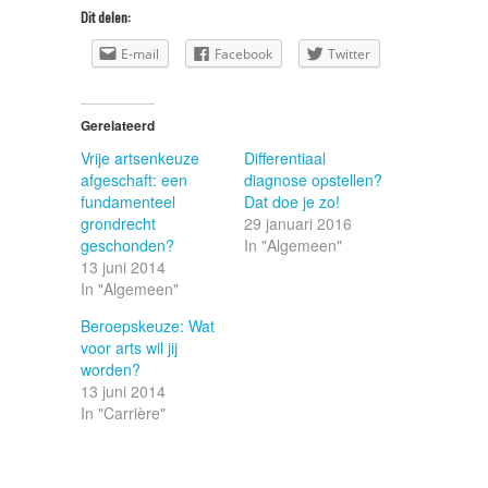
Dit delen:
E-mail
Facebook
Twitter
Gerelateerd
Vrije artsenkeuze
Differentiaal
afgeschaft: een
diagnose opstellen?
fundamenteel
Dat doe je zo!
grondrecht
29 januari 2016
geschonden?
In "Algemeen"
13 juni 2014
In "Algemeen"
Beroepskeuze: Wat
voor arts wil jij
worden?
13 juni 2014
In "Carrière"